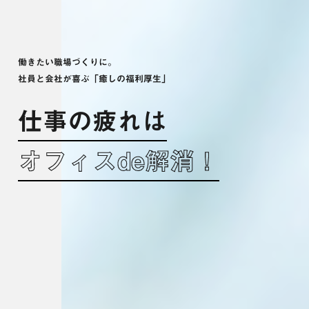
働きたい職場づくりに。
社員と会社が喜ぶ「癒しの福利厚生」
仕事の疲れは
オフィスde解消！