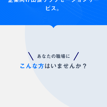
ビス。
あなたの職場に
こんな方
はいませんか？