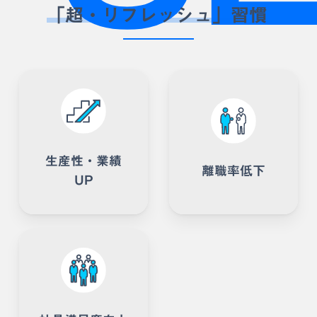
「超・リフレッシュ」習慣
生産性・業績
離職率低下
UP