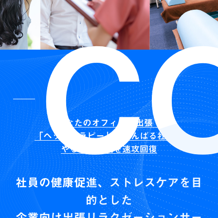
C
あなたのオフィスへ出張！
「ヘッドセラピー」でがんばる社員の
やる気・元気を速攻回復
社員の健康促進、ストレスケアを目
的とした
企業向け出張リラクゼーションサー